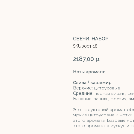
СВЕЧИ, НАБОР
SKU0001-18
2187,00
р.
Ноты аромата:
Слива / кашемир
Верхние:
цитрусовые
Средние:
черная вишня, сл
Базовые:
ваниль, фрезия, ам
Этот фруктовый аромат обл
Яркие цитрусовые и нотки
этого аромата. Базовые но
этого аромата, а мускус и 