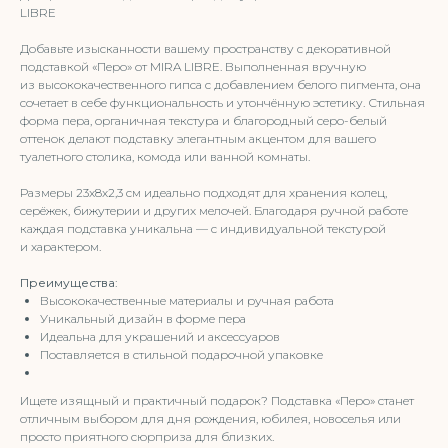
LIBRE
Добавьте изысканности вашему пространству с декоративной
подставкой «Перо» от MIRA LIBRE. Выполненная вручную
из высококачественного гипса с добавлением белого пигмента, она
сочетает в себе функциональность и утончённую эстетику. Стильная
форма пера, органичная текстура и благородный серо-белый
оттенок делают подставку элегантным акцентом для вашего
туалетного столика, комода или ванной комнаты.
Размеры 23x8x2,3 см идеально подходят для хранения колец,
серёжек, бижутерии и других мелочей. Благодаря ручной работе
каждая подставка уникальна — с индивидуальной текстурой
и характером.
Преимущества:
Высококачественные материалы и ручная работа
Уникальный дизайн в форме пера
Идеальна для украшений и аксессуаров
Поставляется в стильной подарочной упаковке
Ищете изящный и практичный подарок? Подставка «Перо» станет
отличным выбором для дня рождения, юбилея, новоселья или
просто приятного сюрприза для близких.